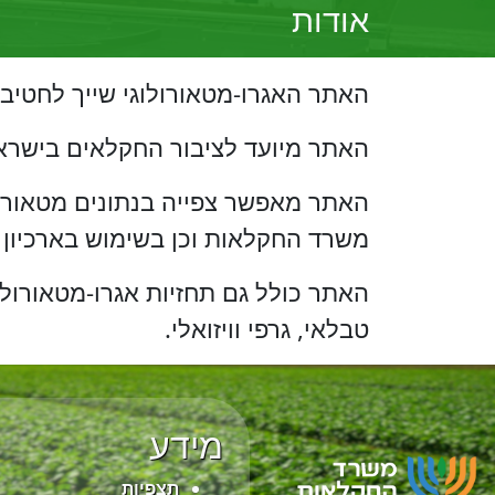
אודות
האתר האגרו-מטאורולוגי שייך לחטיב
האתר מיועד לציבור החקלאים בישרא
האתר מאפשר צפייה בנתונים מטאורול
משרד החקלאות וכן בשימוש בארכיון נ
האתר כולל גם תחזיות אגרו-מטאורול
טבלאי, גרפי וויזואלי.
מידע
תצפיות