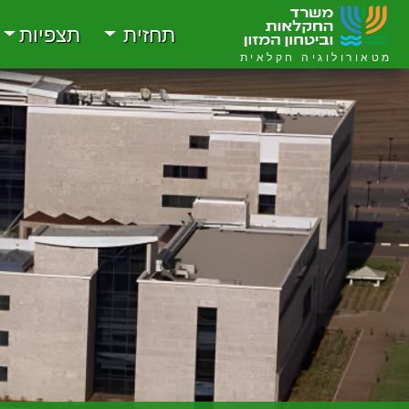
תחזית
תצפיות
מטאורולוגיה חקלאית