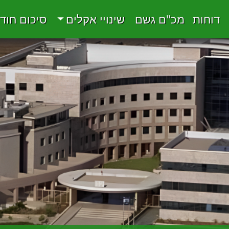
דוחות
מכ"ם גשם
שינויי אקלים
סיכום חוד